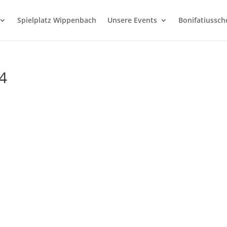
Spielplatz Wippenbach
Unsere Events
Bonifatiussc
4