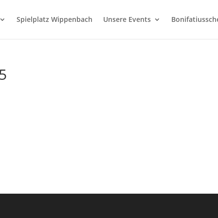
Spielplatz Wippenbach
Unsere Events
Bonifatiussc
5