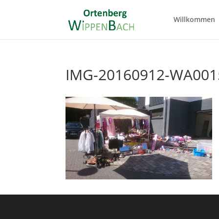
Willkommen
IMG-20160912-WA001